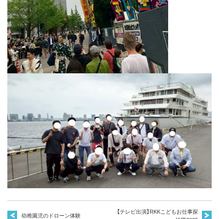
【テレビ出演】RKKこどもお仕事探
幼稚園児のドローン体験